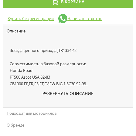
В КОРЗИНУ
Купить без регистрации
Написать в вотсап
Описание
Звезда цепного привода JTR1334 42
Совместимость в базовой размерности:
Honda Road
FT500 Ascot USA 82-83
CB1000 FP,FR,FS,FT,FV,FW BIG 1 SC30 92-98..
РАЗВЕРНУТЬ ОПИСАНИЕ
Подходит для мотоциклов
О бренде