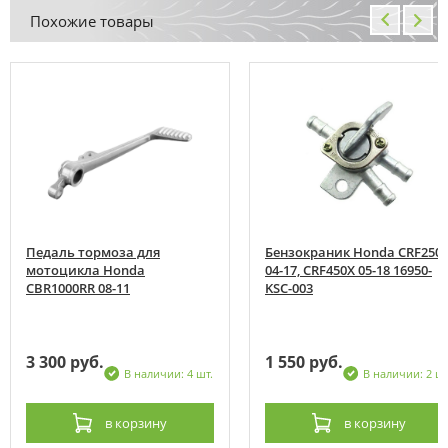
Похожие товары
Педаль тормоза для
Бензокраник Honda CRF250
мотоцикла Honda
04-17, CRF450X 05-18 16950-
CBR1000RR 08-11
KSC-003
3 300 руб.
1 550 руб.
В наличии: 4 шт.
В наличии: 2 шт
в корзину
в корзину