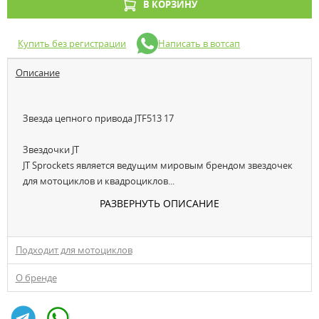
В КОРЗИНУ
Купить без регистрации
Написать в вотсап
Описание
Звезда цепного привода JTF513 17
Звездочки JT
JT Sprockets является ведущим мировым брендом звездочек
для мотоциклов и квадроциклов...
РАЗВЕРНУТЬ ОПИСАНИЕ
Подходит для мотоциклов
О бренде