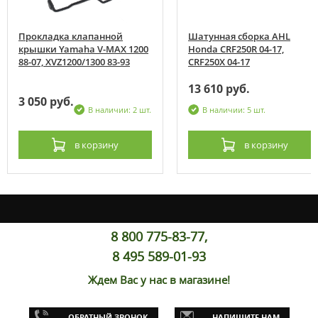
Прокладка клапанной
Шатунная сборка AHL
крышки Yamaha V-MAX 1200
Honda CRF250R 04-17,
88-07, XVZ1200/1300 83-93
CRF250X 04-17
13 610 руб.
3 050 руб.
В наличии: 2 шт.
В наличии: 5 шт.
в корзину
в корзину
8 800 775-83-77,
8 495 589-01-93
Ждем Вас у нас в магазине!
ОБРАТНЫЙ ЗВОНОК
НАПИШИТЕ НАМ