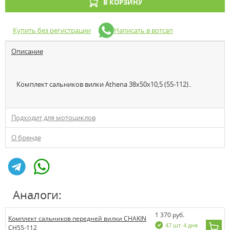
В КОРЗИНУ
Купить без регистрации
Написать в вотсап
Описание
Комплект сальников вилки Athena 38x50x10,5 (55-112)..
Подходит для мотоциклов
О бренде
Аналоги:
1 370 руб.
Комплект сальников передней вилки CHAKIN
47 шт. 4 дня
CH55-112