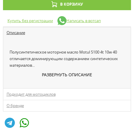
В КОРЗИНУ
Купить без регистрации
Написать в вотсап
Описание
Полусинтетическое моторное масло Motul 5100 4t 10w 40
отличается доминирующим содержанием синтетических
материалов...
РАЗВЕРНУТЬ ОПИСАНИЕ
Подходит для мотоциклов
О бренде