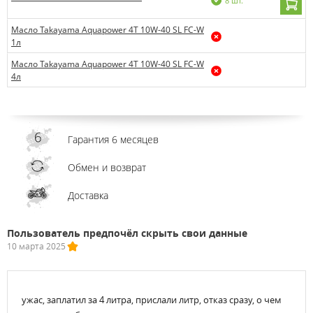
8 шт.
Масло Takayama Aquapower 4T 10W-40 SL FC-W
1л
Масло Takayama Aquapower 4T 10W-40 SL FC-W
4л
Гарантия 6 месяцев
Обмен и возврат
Доставка
Пользователь предпочёл скрыть свои данные
10 марта 2025
ужас, заплатил за 4 литра, прислали литр, отказ сразу, о чем