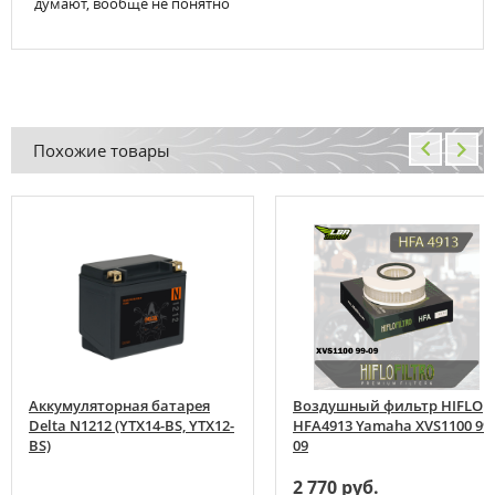
думают, вообще не понятно
Похожие товары
Аккумуляторная батарея
Воздушный фильтр HIFLO
Delta N1212 (YTX14-BS, YTX12-
HFA4913 Yamaha XVS1100 99-
BS)
09
2 770 руб.