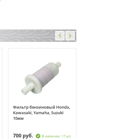
Фильтр бензиновый Honda,
Зеркала для мотоцикла
Kawasaki, Yamaha, Suzuki
Honda CB400,Honda Bros4
10мм
прямоугольные, хром
2 530 руб.
700 руб.
В наличии: 17 шт.
В наличии: 14