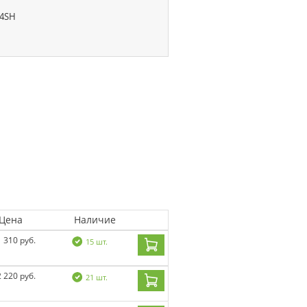
34SH
Цена
Наличие
1 310 руб.
15 шт.
2 220 руб.
21 шт.