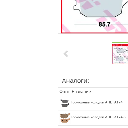
Аналоги:
Фото
Название
Тормозные колодки AHL FA174
Тормозные колодки AHL FA174-S