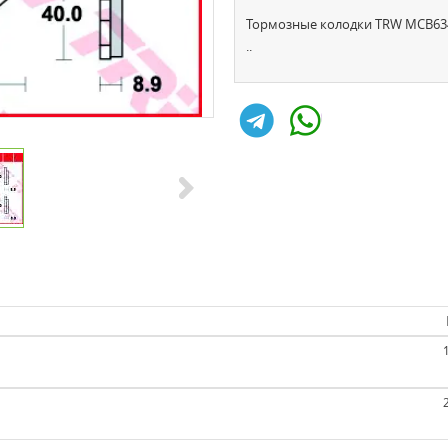
Тормозные колодки TRW MCB6
..