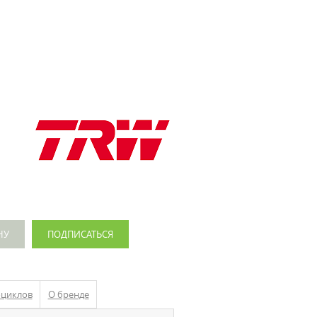
НУ
ПОДПИСАТЬСЯ
оциклов
О бренде