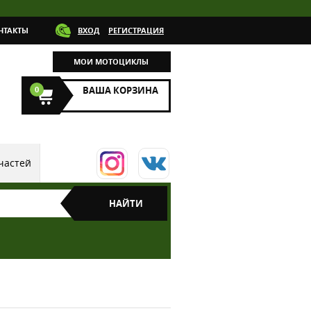
НТАКТЫ
ВХОД
РЕГИСТРАЦИЯ
МОИ МОТОЦИКЛЫ
0
ВАША КОРЗИНА
частей