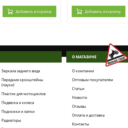
Добавить
в корзину
Добавить
в корзину
О МАГАЗИНЕ
Зеркала заднего вида
О компании
Передние кронштейны
Оптовым покупателям
(пауки)
Статьи
Пластик для мотоциклов
Новости
Подвеска и колеса
Отзывы
Подножки и лапки
Оплата и доставка
Радиаторы
Контакты