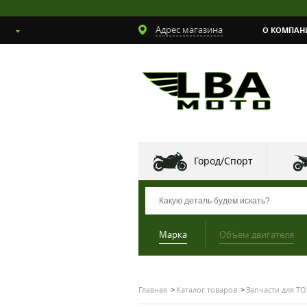
Адрес магазина
О КОМПАН
Город/Спорт
Марка
Объём двигателя
Главная
Каталог товаров
Запчасти для ТО