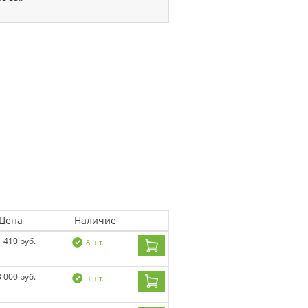
Цена
Наличие
1 410 руб.
8 шт.
3 000 руб.
3 шт.