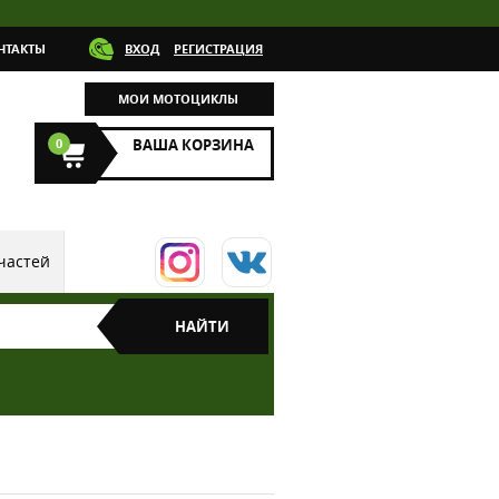
НТАКТЫ
ВХОД
РЕГИСТРАЦИЯ
МОИ МОТОЦИКЛЫ
0
ВАША КОРЗИНА
частей