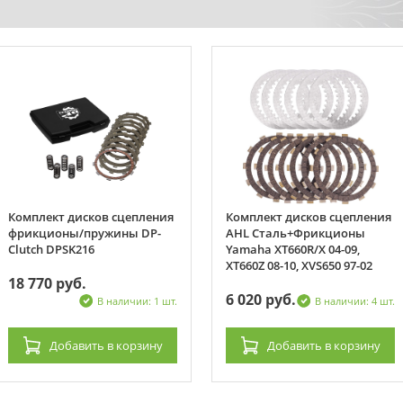
Комплект дисков сцепления
Комплект дисков сцепления
фрикционы/пружины DP-
AHL Сталь+Фрикционы
Clutch DPSK216
Yamaha XT660R/X 04-09,
XT660Z 08-10, XVS650 97-02
18 770 руб.
6 020 руб.
В наличии: 1 шт.
В наличии: 4 шт.
Добавить
в корзину
Добавить
в корзину