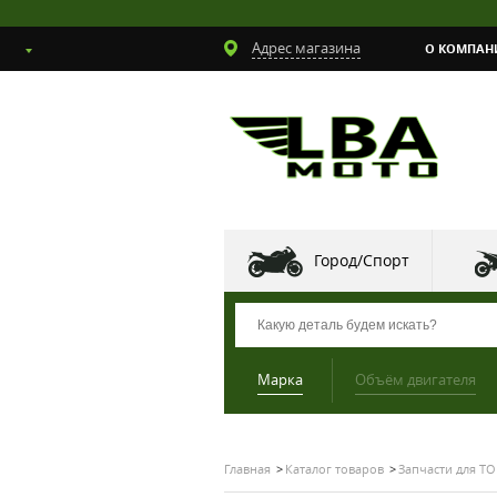
Адрес магазина
О КОМПАН
Город/Спорт
Марка
Объём двигателя
Главная
Каталог товаров
Запчасти для ТО