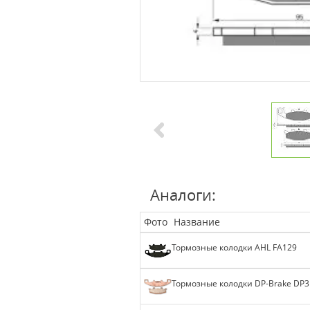
Аналоги:
Фото
Название
Тормозные колодки AHL FA129
Тормозные колодки DP-Brake DP3