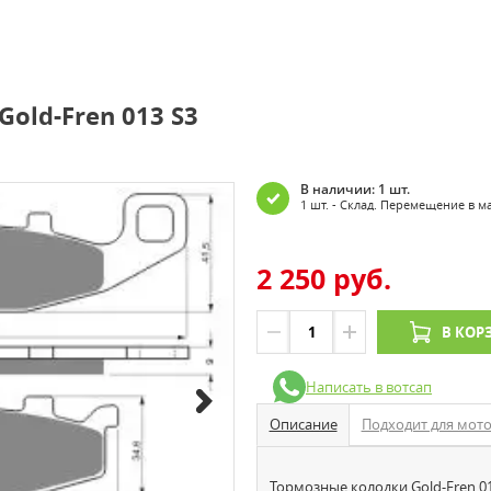
old-Fren 013 S3
В наличии: 1 шт.
1 шт. - Склад. Перемещение в м
2 250 руб.
В КОР
Написать в вотсап
Описание
Подходит для мот
Тормозные колодки Gold-Fren 013