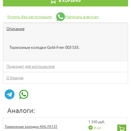
В КОРЗИНУ
Купить без регистрации
Написать в вотсап
Описание
Тормозные колодки Gold-Fren 003 S33..
Подходит для мотоциклов
О бренде
Аналоги:
1 330 руб.
Тормозные колодки AHL FA131
8 шт.