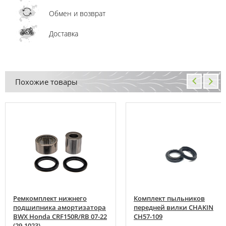
Обмен и возврат
Доставка
Похожие товары
Ремкомплект нижнего
Комплект пыльников
подшипника амортизатора
передней вилки CHAKIN
BWX Honda CRF150R/RB 07-22
CH57-109
(29-1023)