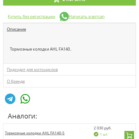
Купить без регистрации
Написать в вотсап
Описание
Тормозные колодки AHL FA140..
Подходит для мотоциклов
О бренде
Аналоги:
2 030 руб.
Тормозные колодки AHL FA140-S
1 шт.