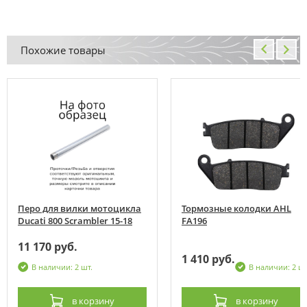
Похожие товары
Перо для вилки мотоцикла
Тормозные колодки AHL
Ducati 800 Scrambler 15-18
FA196
11 170 руб.
1 410 руб.
В наличии: 2 шт.
В наличии: 2 шт
в корзину
в корзину