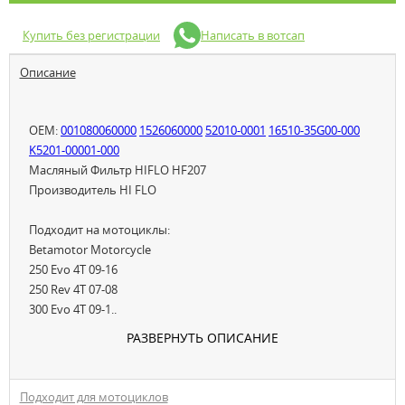
Купить без регистрации
Написать в вотсап
Описание
OEM:
001080060000
1526060000
52010-0001
16510-35G00-000
K5201-00001-000
Масляный Фильтр HIFLO HF207
Производитель HI FLO
Подходит на мотоциклы:
Betamotor Motorcycle
250 Evo 4T 09-16
250 Rev 4T 07-08
300 Evo 4T 09-1..
РАЗВЕРНУТЬ ОПИСАНИЕ
Подходит для мотоциклов