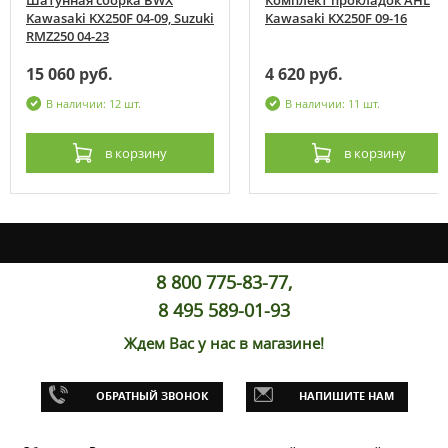
Kawasaki KX250F 04-09, Suzuki
Kawasaki KX250F 09-16
RMZ250 04-23
15 060 руб.
4 620 руб.
В наличии: 12 шт.
В наличии: 11 шт.
в корзину
в корзину
8 800 775-83-77,
8 495 589-01-93
Ждем Вас у нас в магазине!
ОБРАТНЫЙ ЗВОНОК
НАПИШИТЕ НАМ