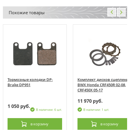
Похожие товары
Тормозные колодки DP-
Комплект дисков сцеплени
Brake DP951
BWX Honda CRF450R 02-08,
CRF450X 05-17
11 970 руб.
1 050 руб.
В наличии: 6 шт.
В наличии: 1 шт.
в корзину
в корзину