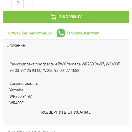
В КОРЗИНУ
Купить без регистрации
Написать в вотсап
Описание
Ремкомплект прогрессии BWX Yamaha WR250 94-97, WR400F
98-00, YZ125 93-00, YZ250 93-00 (27-1088)
Совместимость:
Yamaha
WR250 94-97
WR400F..
РАЗВЕРНУТЬ ОПИСАНИЕ
Подходит для мотоциклов