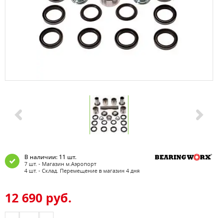
В наличии: 11 шт.
7 шт. - Магазин м.Аэропорт
4 шт. - Склад. Перемещение в магазин 4 дня
12 690 руб.