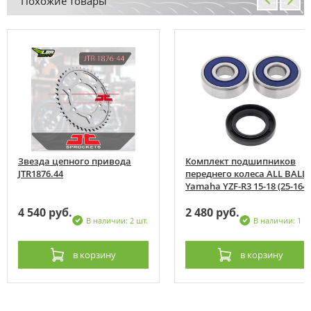
Похожие товары
Звезда цепного привода
Комплект подшипников
JTR1876.44
переднего колеса ALL BALL
Yamaha YZF-R3 15-18 (25-1640
4 540 руб.
2 480 руб.
В наличии: 2 шт.
В наличии: 1 ш
в корзину
в корзину