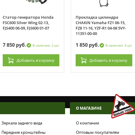
Статор генератора Honda
Прокладка цилиндра
FSC600 Silver Wing 02-13,
CHAKIN Yamaha FZ1 06-15,
FJS400 06-09, FJS600 01-07
FZ8 11-16, YZF-R1 04-08 5VY-
11351-00-00
7 850 руб.
1 850 руб.
В наличии: 2 шт.
В наличии: 4 шт.
Добавить
в корзину
Добавить
в корзину
О МАГАЗИНЕ
Зеркала заднего вида
О компании
Передние кронштейны
Оптовым покупателям