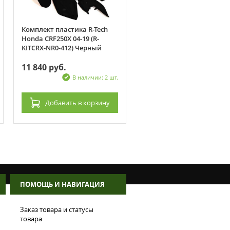
Комплект пластика R-Tech
Стартер Honda CRF450X 0
Honda CRF250X 04-19 (R-
31200-MEY-671
KITCRX-NR0-412) Черный
11 840 руб.
8 160 руб.
В наличии: 2 шт.
В наличии: 3
Добавить
в корзину
Добавить
в корзин
ПОМОЩЬ И НАВИГАЦИЯ
Заказ товара и статусы
товара