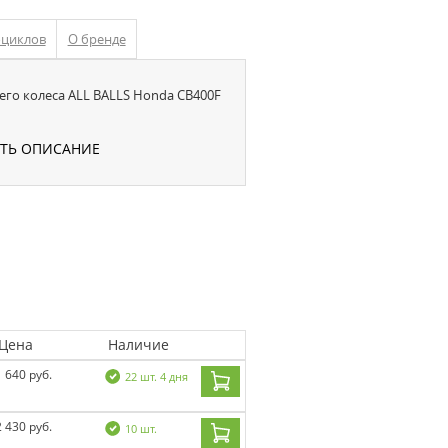
оциклов
О бренде
го колеса ALL BALLS Honda CB400F
УТЬ ОПИСАНИЕ
Цена
Наличие
1 640 руб.
22 шт. 4 дня
2 430 руб.
10 шт.