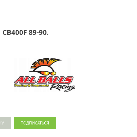
CB400F 89-90.
НУ
ПОДПИСАТЬСЯ