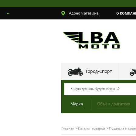
Адрес магазина
О КОМПАН
Город/Спорт
Марка
Объём двигателя
Главная
Каталог товаров
Подвеска и коле