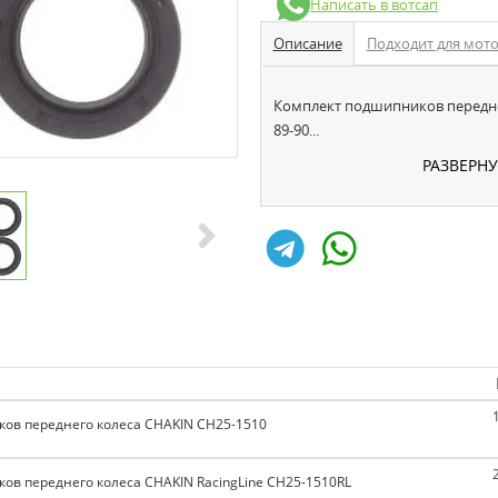
Написать в вотсап
Описание
Подходит для мот
Комплект подшипников передне
89-90...
РАЗВЕРН
ов переднего колеса CHAKIN CH25-1510
ов переднего колеса CHAKIN RacingLine CH25-1510RL