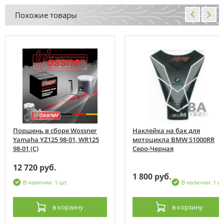
Похожие товары
Поршень в сборе Wossner
Наклейка на бак для
Yamaha YZ125 98-01, WR125
мотоцикла BMW S1000RR
98-01 (C)
Серо-Черная
12 720 руб.
1 800 руб.
В наличии: 1 шт.
В наличии: 1 шт
в корзину
в корзину