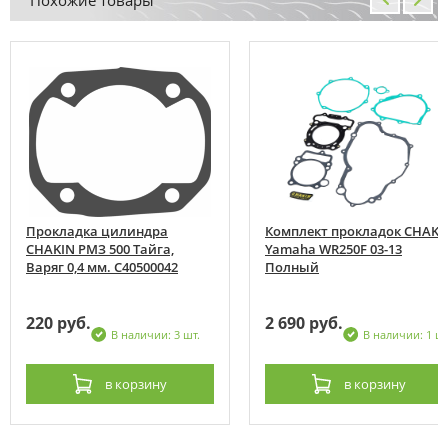
Прокладка цилиндра
Комплект прокладок CHAKI
CHAKIN РМЗ 500 Тайга,
Yamaha WR250F 03-13
Варяг 0,4 мм. C40500042
Полный
220 руб.
2 690 руб.
В наличии: 3 шт.
В наличии: 1 шт
в корзину
в корзину