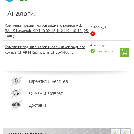
Аналоги:
Комплект подшипников заднего колеса ALL
2 690 руб.
BALLS Kawasaki KLX110 02-18, KLX110L 10-18 (25-
1400)
4 780 руб.
Комплект подшипников и сальников заднего
3 шт. 4 дня
колеса CHAKIN RacingLine CH25-1400RL
Гарантия 6 месяцев
Обмен и возврат
Доставка
Похожие товары