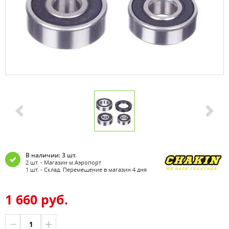
В наличии: 3 шт.
2 шт. - Магазин м.Аэропорт
1 шт. - Склад. Перемещение в магазин 4 дня
1 660 руб.