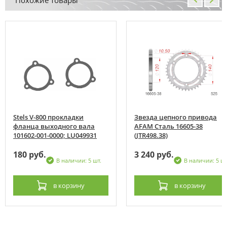
Stels V-800 прокладки
Звезда цепного привода
фланца выходного вала
AFAM Сталь 16605-38
101602-001-0000; LU049931
(JTR498.38)
180 руб.
3 240 руб.
В наличии: 5 шт.
В наличии: 5 шт
в корзину
в корзину