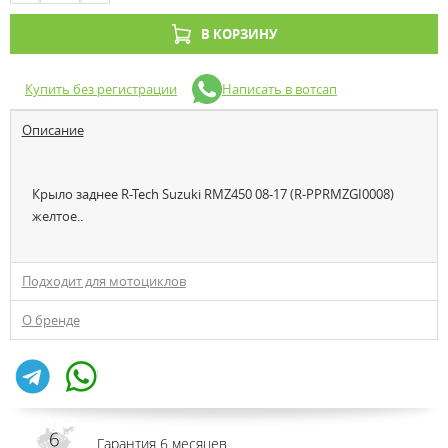
В КОРЗИНУ
Купить без регистрации
Написать в вотсап
Описание
Крыло заднее R-Tech Suzuki RMZ450 08-17 (R-PPRMZGI0008)
желтое..
Подходит для мотоциклов
О бренде
Гарантия 6 месяцев