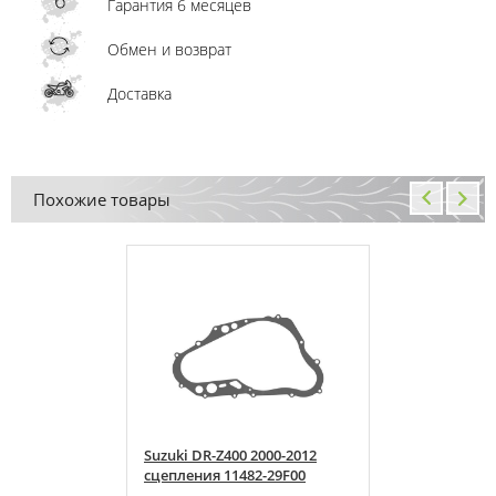
Гарантия 6 месяцев
Обмен и возврат
Доставка
Похожие товары
000-2012
Suzuki DR-Z400 2000-2012
-29F00
сцепления 11482-29F00