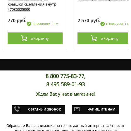
крышки сцепления внутр.
47030025000
770 руб.
2 570 руб.
В наличии: 1 шт.
В наличии: 1 шт
в корзину
в корзину
8 800 775-83-77,
8 495 589-01-93
Ждем Вас у нас в магазине!
ОБРАТНЫЙ ЗВОНОК
НАПИШИТЕ НАМ
Обращаем Ваше внимание на то, что данный интернет-сайт носит
исключительно информационный характер и ни при каких