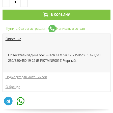
В КОРЗИНУ
Купить без регистрации
Написать в вотсап
Описание
Обтекатели задние бок R-Tech KTM SX 125/150/250 19-22,SXF
250/350/450 19-22 (R-FIKTMNR0019) Черный..
Подходит для мотоциклов
О бренде