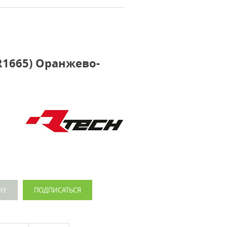
R1665) Оранжево-
НУ
ПОДПИСАТЬСЯ