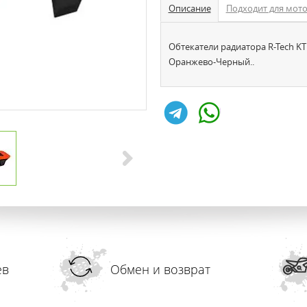
Описание
Подходит для мот
Обтекатели радиатора R-Tech K
Оранжево-Черный..
ев
Обмен и возврат