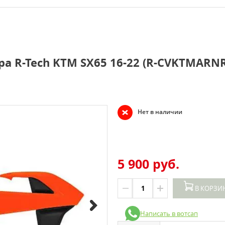
а R-Tech KTM SX65 16-22 (R-CVKTMARN
Нет в наличии
5 900 руб.
В КОРЗИ
Написать в вотсап