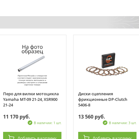
Перо для вилки мотоцикла
Диски сцепления
Yamaha MT-09 21-24, XSR900
фрикционные DP-Clutch
21-24
5406-8
11 170 руб.
13 560 руб.
В наличии: 1 шт.
В наличии: 3 шт.
Добавить
в корзину
Добавить
в корзину