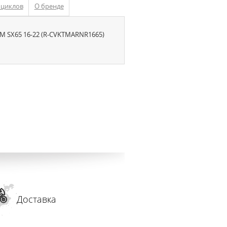
оциклов
О бренде
TM SX65 16-22 (R-CVKTMARNR1665)
Доставка