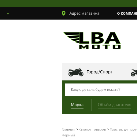
Адрес магазина
О КОМПАН
Город/Спорт
Марка
Объём двигателя
Главная
Каталог товаров
Пластик для мо
Черный