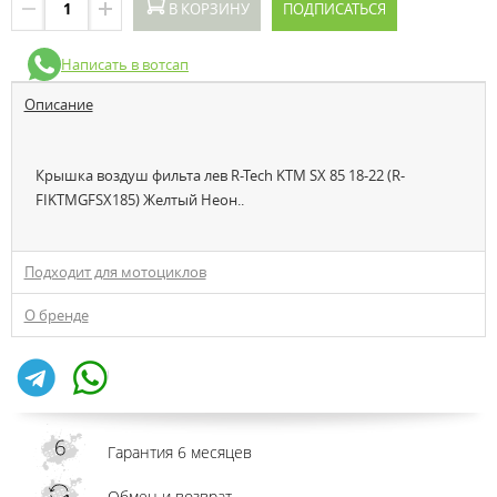
В КОРЗИНУ
ПОДПИСАТЬСЯ
Написать в вотсап
Описание
Крышка воздуш фильта лев R-Tech KTM SX 85 18-22 (R-
FIKTMGFSX185) Желтый Неон..
Подходит для мотоциклов
О бренде
Гарантия 6 месяцев
Обмен и возврат