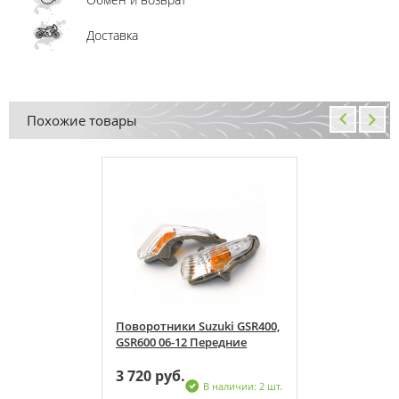
Доставка
Похожие товары
uki GSR400,
Поворотники Suzuki GSR400,
редние
GSR600 06-12 Передние
3 720 руб.
 наличии: 2 шт.
В наличии: 2 шт.