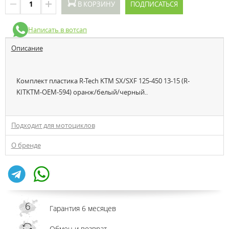
В КОРЗИНУ
ПОДПИСАТЬСЯ
Написать в вотсап
Описание
Комплект пластика R-Tech KTM SX/SXF 125-450 13-15 (R-
KITKTM-OEM-594) оранж/белый/черный..
Подходит для мотоциклов
О бренде
Гарантия 6 месяцев
Обмен и возврат