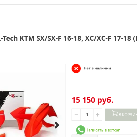
Tech KTM SX/SX-F 16-18, XC/XC-F 17-18 
Нет в наличии
15 150 руб.
В КОРЗИ
Написать в вотсап