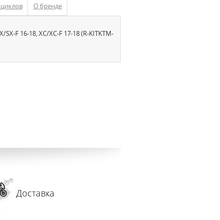
оциклов
О бренде
/SX-F 16-18, XC/XC-F 17-18 (R-KITKTM-
Доставка