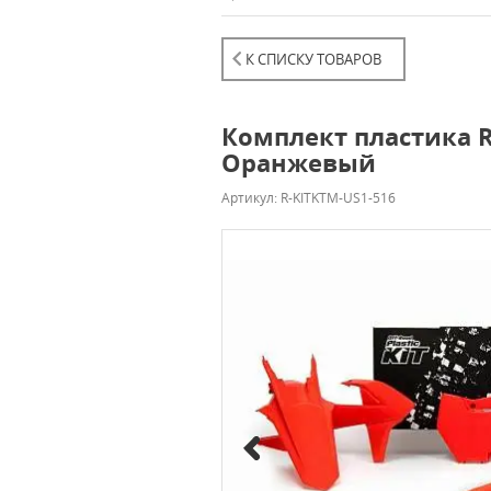
К СПИСКУ ТОВАРОВ
Комплект пластика R-
Оранжевый
Артикул: R-KITKTM-US1-516