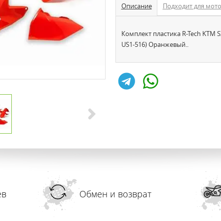
Описание
Подходит для мот
Комплект пластика R-Tech KTM SX
US1-516) Оранжевый..
ев
Обмен и возврат