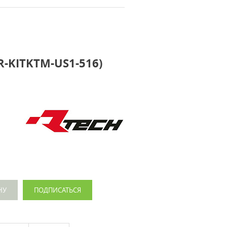
(R-KITKTM-US1-516)
НУ
ПОДПИСАТЬСЯ