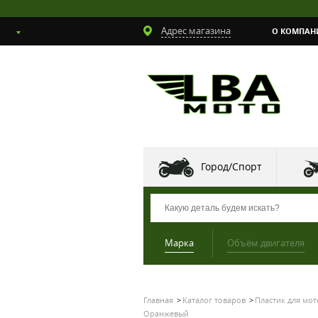
Адрес магазина
О КОМПАН
Город/Спорт
Марка
Объём двигателя
Главная
Каталог товаров
Пластик для мо
Оранжевый