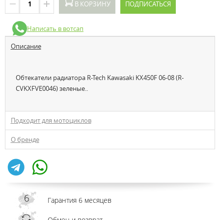
В КОРЗИНУ
ПОДПИСАТЬСЯ
Написать в вотсап
Описание
Обтекатели радиатора R-Tech Kawasaki KX450F 06-08 (R-
CVKXFVE0046) зеленые..
Подходит для мотоциклов
О бренде
Гарантия 6 месяцев
Обмен и возврат