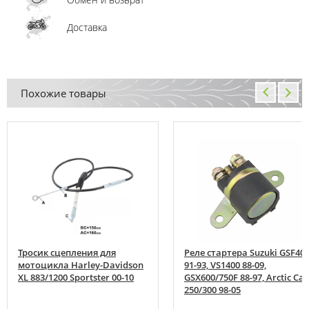
Доставка
Похожие товары
Тросик сцепления для
Реле стартера Suzuki GSF40
мотоцикла Harley-Davidson
91-93, VS1400 88-09,
XL 883/1200 Sportster 00-10
GSX600/750F 88-97, Arctic Cat
250/300 98-05