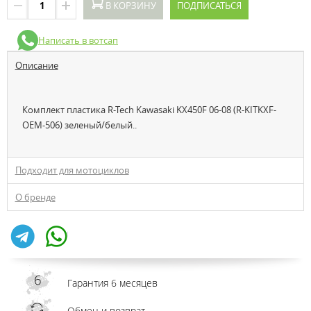
В КОРЗИНУ
ПОДПИСАТЬСЯ
Написать в вотсап
Описание
Комплект пластика R-Tech Kawasaki KX450F 06-08 (R-KITKXF-
OEM-506) зеленый/белый..
Подходит для мотоциклов
О бренде
Гарантия 6 месяцев
Обмен и возврат