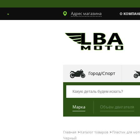
Адрес магазина
О КОМПАН
Город/Спорт
Марка
Объём двигателя
Главная
Каталог товаров
Пластик для мо
Черный