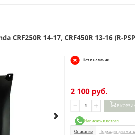
nda CRF250R 14-17, CRF450R 13-16 (R-P
Нет в наличии
2 100 руб.
В КОРЗИ
Написать в вотсап
Описание
Подходит для мот