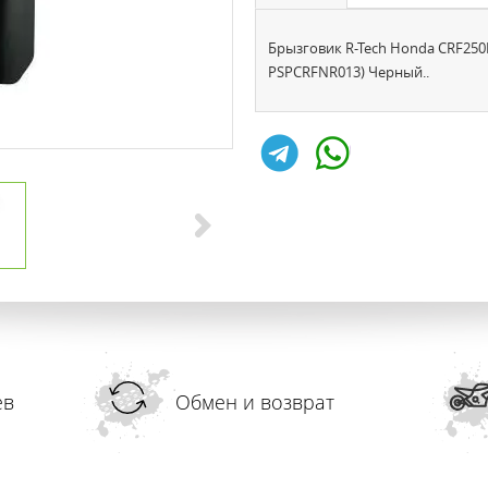
Брызговик R-Tech Honda CRF250R 
PSPCRFNR013) Черный..
ев
Обмен и возврат