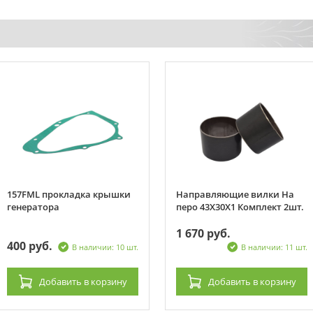
157FML прокладка крышки
Направляющие вилки На
генератора
перо 43X30X1 Комплект 2шт.
1 670 руб.
400 руб.
В наличии: 10 шт.
В наличии: 11 шт.
Добавить
в корзину
Добавить
в корзину