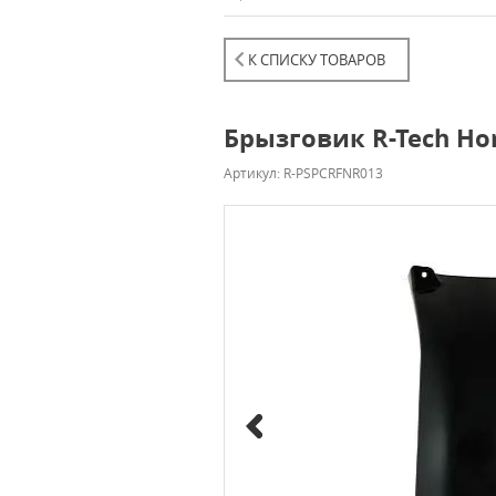
К СПИСКУ ТОВАРОВ
Брызговик R-Tech Ho
Артикул: R-PSPCRFNR013