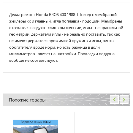
Делал ремонт Honda BROS 400 1988. Штекер с мембраной,
жеклеры хх и главный, игла поплавка - подошли. Мембраны
отсекателя воздуха - слишком жесткие, иглы - не правильной
геометрии, держатели иглы - не реально поставить, так как
не имеют держателя прижимной пружинки иглы, винты
обогатителя вроде норм, но есть разница в доли
миллиметров - влияет на настройки. Прокладки поддона -
вообще не соответствуют.
Похожие товары