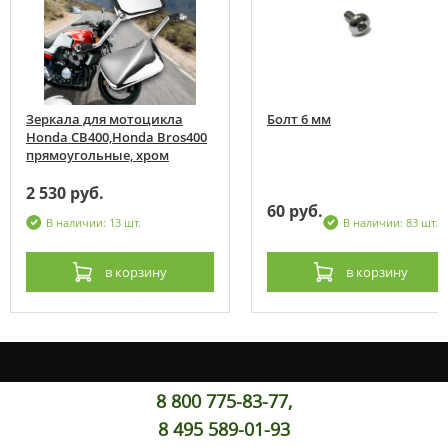
Зеркала для мотоцикла
Болт 6 мм
Honda CB400,Honda Bros400
прямоугольные, хром
2 530 руб.
60 руб.
В наличии: 13 шт.
В наличии: 83 шт.
в корзину
в корзину
8 800 775-83-77,
8 495 589-01-93