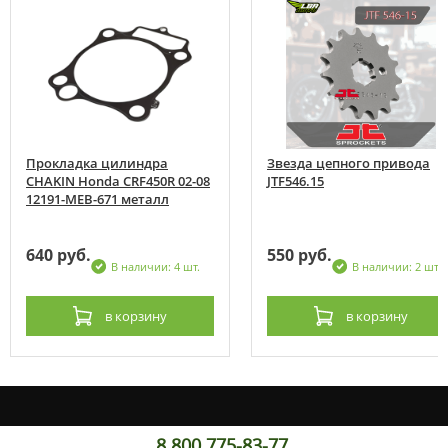
Прокладка цилиндра
Звезда цепного привода
CHAKIN Honda CRF450R 02-08
JTF546.15
12191-MEB-671 металл
640 руб.
550 руб.
В наличии: 4 шт.
В наличии: 2 шт.
в корзину
в корзину
8 800 775-83-77,