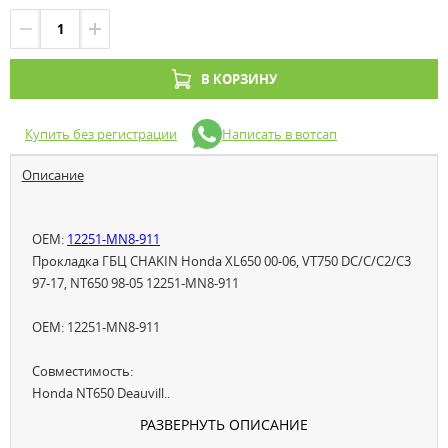
В КОРЗИНУ
Купить без регистрации
Написать в вотсап
Описание
OEM:
12251-MN8-911
Прокладка ГБЦ CHAKIN Honda XL650 00-06, VT750 DC/C/C2/C3
97-17, NT650 98-05 12251-MN8-911
OEM: 12251-MN8-911
Совместимость:
Honda NT650 Deauvill..
РАЗВЕРНУТЬ ОПИСАНИЕ