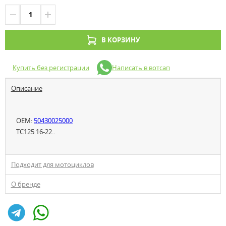
В КОРЗИНУ
Купить без регистрации
Написать в вотсап
Описание
OEM:
50430025000
TC125 16-22..
Подходит для мотоциклов
О бренде