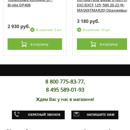
Brake DP408
EXC/EXCF 125~500 20-22 (R-
MASKKTMAR20) Оранжевый
3 180 руб.
2 930 руб.
В наличии: 3 шт.
В наличии: 10 шт.
в корзину
в корзину
8 800 775-83-77,
8 495 589-01-93
Ждем Вас у нас в магазине!
ОБРАТНЫЙ ЗВОНОК
НАПИШИТЕ НАМ