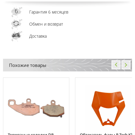
Гарантия 6 месяцев
Обмен и возврат
Доставка
Похожие товары
Тормозные колодки DP-
Обтекатель фары R-Tech KT