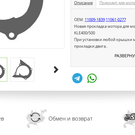
Описание
Подходит для мот
OEM:
11009-1839
11061-0277
Новая прокладка мотора для мот
KLE400/500
При установки любой крышки м
прокладки двига..
РАЗВЕРН
ев
Обмен и возврат