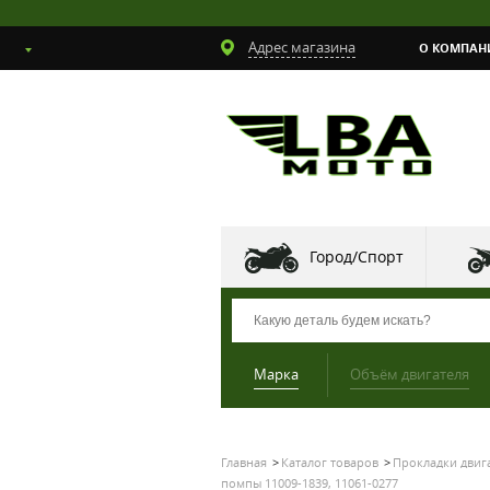
Адрес магазина
О КОМПАН
Город/Спорт
Марка
Объём двигателя
Главная
Каталог товаров
Прокладки двиг
помпы 11009-1839, 11061-0277