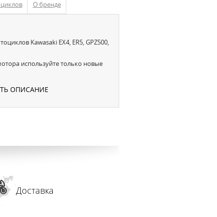
оциклов
О бренде
оциклов Kawasaki EX4, ER5, GPZ500,
отора используйте только новые
УТЬ ОПИСАНИЕ
Доставка