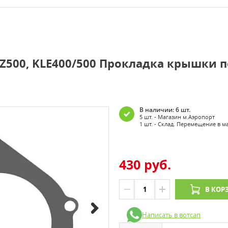
GPZ500, KLE400/500 Прокладка крышки 
В наличии: 6 шт.
5 шт. - Магазин м.Аэропорт
1 шт. - Склад. Перемещение в м
430 руб.
В КОР
Написать в вотсап