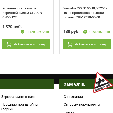
Комплект сальников
Yamaha YZ250 04-18, YZ250X
передней вилки CHAKIN
16-18 прокладка крышки
CH55-122
помпы 5XF-12428-00-00
1 370 руб.
130 руб.
В наличии: 42 шт.
В наличии: 7 шт.
Добавить
в корзину
Добавить
в корзину
О МАГАЗИНЕ
Зеркала заднего вида
О компании
Передние кронштейны
Оптовым покупателям
(пауки)
Статьи