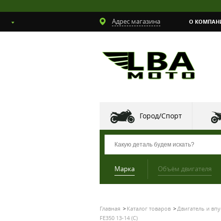
Адрес магазина
О КОМПАН
Город/Спорт
Марка
Объём двигателя
Главная
Каталог товаров
Двигатель и впу
FE350 13-14 (C)