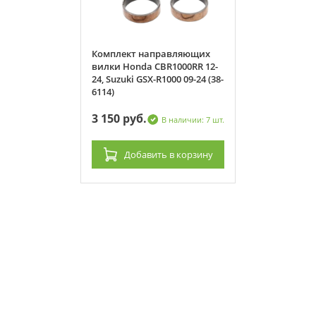
авляющих
Комплект направляющих
1000RR 12-
вилки Honda CBR1000RR 12-
00 09-24 (38-
24, Suzuki GSX-R1000 09-24 (38-
6114)
3 150 руб.
 наличии: 7 шт.
В наличии: 7 шт.
в корзину
Добавить
в корзину