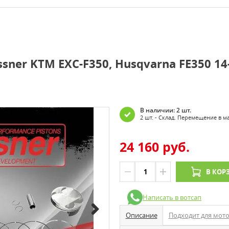
ner KTM EXC-F350, Husqvarna FE350 14-
В наличии: 2 шт.
2 шт. - Склад. Перемещение в м
24 160 руб.
В КОР
Написать в вотсап
Описание
Подходит для мот