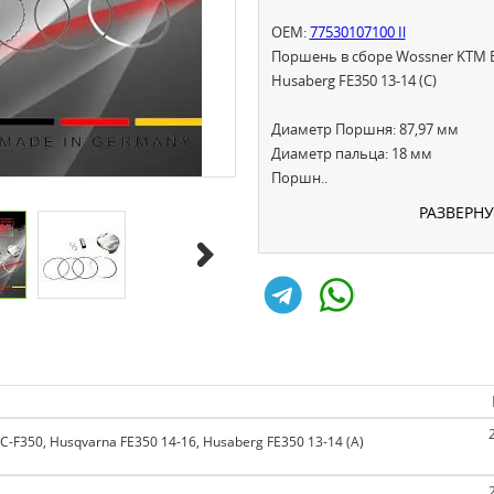
OEM:
77530107100 Il
Поршень в сборе Wossner KTM EX
Husaberg FE350 13-14 (C)
Диаметр Поршня: 87,97 мм
Диаметр пальца: 18 мм
Поршн..
РАЗВЕРН
F350, Husqvarna FE350 14-16, Husaberg FE350 13-14 (A)