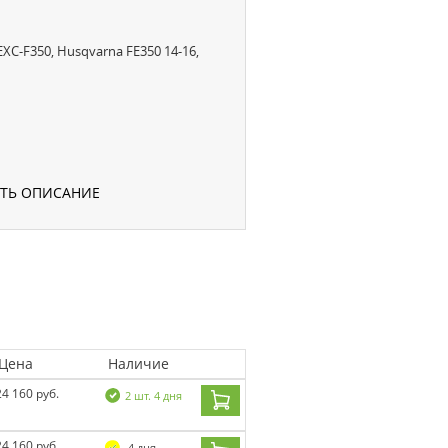
C-F350, Husqvarna FE350 14-16,
УТЬ ОПИСАНИЕ
Цена
Наличие
24 160 руб.
2 шт. 4 дня
24 160 руб.
4 дня