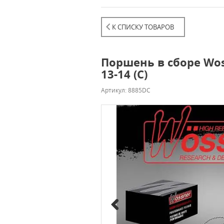
К СПИСКУ ТОВАРОВ
Поршень в сборе Woss
13-14 (C)
Артикул: 8885DC