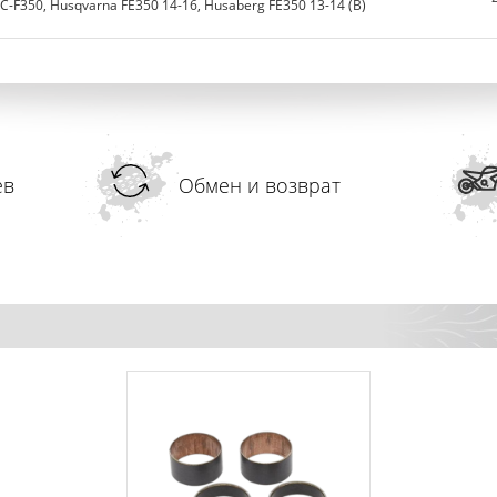
F350, Husqvarna FE350 14-16, Husaberg FE350 13-14 (B)
ев
Обмен и возврат