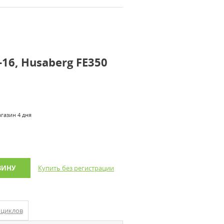
16, Husaberg FE350
агазин 4 дня
ЗИНУ
Купить без регистрации
оциклов