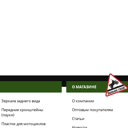
авляющих
1000RR 12-
00 09-24 (38-
наличии: 7 шт.
в корзину
О МАГАЗИНЕ
Зеркала заднего вида
О компании
Передние кронштейны
Оптовым покупателям
(пауки)
Статьи
Пластик для мотоциклов
Новости