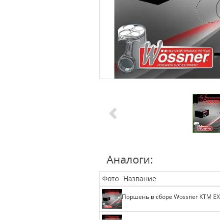
Аналоги:
Фото
Название
Поршень в сборе Wossner KTM EXC-