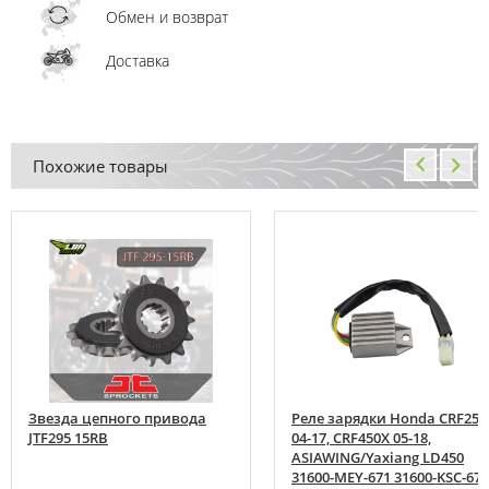
Обмен и возврат
Доставка
Похожие товары
Звезда цепного привода
Реле зарядки Honda CRF250
JTF295 15RB
04-17, CRF450X 05-18,
ASIAWING/Yaxiang LD450
31600-MEY-671 31600-KSC-671