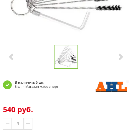
В наличии: 6 шт.
6 шт. - Магазин м.Аэропорт
540 руб.