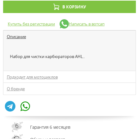
В КОРЗИНУ
Купить без регистрации
Написать в вотсап
Описание
Набор для чистки карбюраторов AHL..
Подходит для мотоциклов
О бренде
Гарантия 6 месяцев