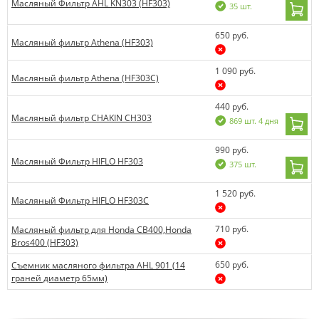
Масляный Фильтр AHL KN303 (HF303)
35 шт.
650 руб.
Масляный фильтр Athena (HF303)
1 090 руб.
Масляный фильтр Athena (HF303C)
440 руб.
Масляный фильтр CHAKIN CH303
869 шт. 4 дня
990 руб.
Масляный Фильтр HIFLO HF303
375 шт.
1 520 руб.
Масляный Фильтр HIFLO HF303C
710 руб.
Масляный фильтр для Honda CB400,Honda
Bros400 (HF303)
650 руб.
Съемник масляного фильтра AHL 901 (14
граней диаметр 65мм)