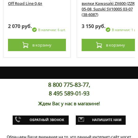
Off Road Line 0,4л
вилки Kawasaki ZX600 (ZZR)
05-08, Suzuki SV1000S 03-07
(38-6087)
2 070 руб.
3 150 руб.
В наличии: 6 шт.
В наличии: 1 шт
в корзину
в корзину
8 800 775-83-77,
8 495 589-01-93
Ждем Вас у нас в магазине!
ОБРАТНЫЙ ЗВОНОК
НАПИШИТЕ НАМ
Обращаем Ваше внимание на то, что данный интернет-сайт носит