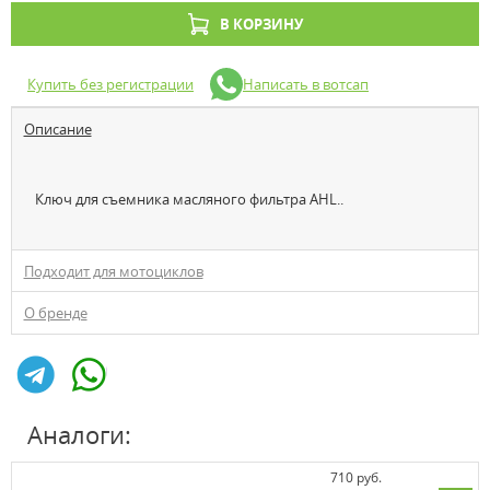
В КОРЗИНУ
Купить без регистрации
Написать в вотсап
Описание
Ключ для съемника масляного фильтра AHL..
Подходит для мотоциклов
О бренде
Аналоги:
710 руб.