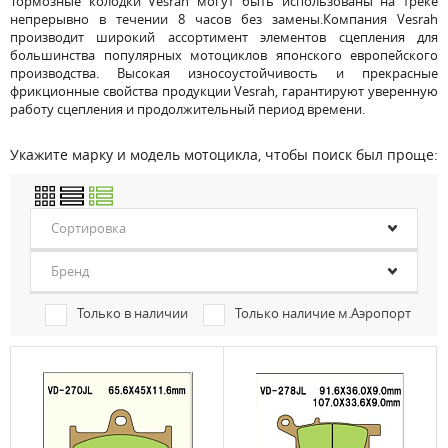
Тормозные колодки Vesrah могут быть использованы на треке
непрерывно в течении 8 часов без замены.Компания Vesrah
производит широкий ассортимент элементов сцепления для
большинства популярных мотоциклов японского европейского
производства. Высокая износоустойчивость и прекрасные
фрикционные свойства продукции Vesrah, гарантируют уверенную
работу сцепления и продолжительный период времени.
Укажите марку и модель мотоцикла, чтобы поиск был проще:
Сортировка
Бренд
Только в наличии
Только наличие м.Аэропорт