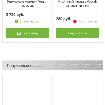
Тормозные колодки Vesrah
Масляный Фильтр Vesrah
VD 279JL
SF-2001 (HF144)
2 720 руб.
280 руб.
В наличии: 2 шт.
Нет в наличии
в корзину
Подписаться
Популярные товары