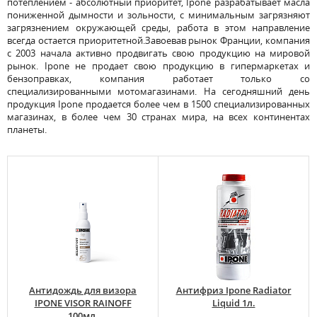
потеплением - абсолютный приоритет, Ipone разрабатывает масла
пониженной дымности и зольности, с минимальным загрязняют
загрязнением окружающей среды, работа в этом направление
всегда остается приоритетной.Завоевав рынок Франции, компания
с 2003 начала активно продвигать свою продукцию на мировой
рынок. Ipone не продает свою продукцию в гипермаркетах и
бензоправках, компания работает только со
специализированными мотомагазинами. На сегодняшний день
продукция Ipone продается более чем в 1500 специализированных
магазинах, в более чем 30 странах мира, на всех континентах
планеты.
Антидождь для визора
Антифриз Ipone Radiator
IPONE VISOR RAINOFF
Liquid 1л.
100мл.