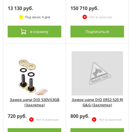
13 130 руб.
150 710 руб.
Под заказ: 4 дня
Нет в наличии
в корзину
Подписаться
Замок цепи DID 530VX3GB
Замок цепи DID ERS2 520 RJ
(Заклепка)
G&G (Заклепка)
720 руб.
800 руб.
Нет в наличии
Нет в наличии