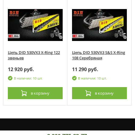
Цепь DID 530VX3 X-Ring 122
Цепь DID 530VX3 S&S X-Ring
звеньев
108 Серебряная
12 920 руб.
11 290 руб.
В наличии: 10 шт.
В наличии: 10 шт.
в корзину
в корзину