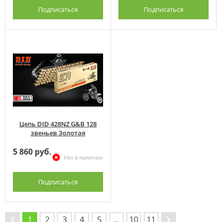
Подписаться
Подписаться
Цепь DID 428NZ G&B 128
звеньев Золотая
5 860 руб.
Нет в наличии
Подписаться
1
2
3
4
5
...
10
11
→
←