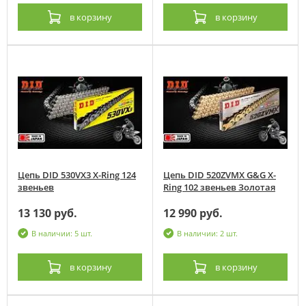
в корзину
в корзину
Цепь DID 530VX3 X-Ring 124
Цепь DID 520ZVMX G&G X-
звеньев
Ring 102 звеньев Золотая
13 130 руб.
12 990 руб.
В наличии: 5 шт.
В наличии: 2 шт.
в корзину
в корзину