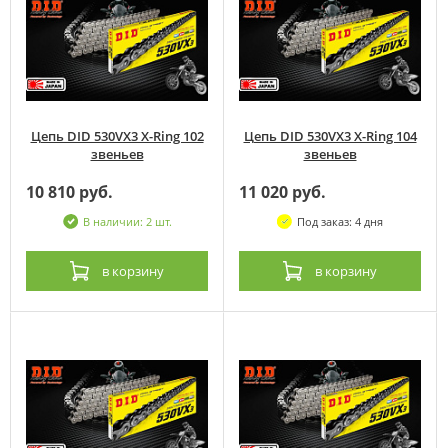
Цепь DID 530VX3 X-Ring 102
Цепь DID 530VX3 X-Ring 104
звеньев
звеньев
10 810 руб.
11 020 руб.
В наличии: 2 шт.
Под заказ: 4 дня
в корзину
в корзину