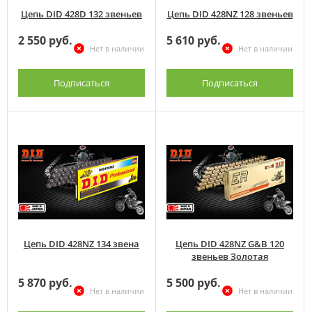
Цепь DID 428D 132 звеньев
Цепь DID 428NZ 128 звеньев
2 550 руб.
5 610 руб.
Нет в наличии
Нет в наличии
Подписаться
Подписаться
Цепь DID 428NZ 134 звена
Цепь DID 428NZ G&B 120
звеньев Золотая
5 870 руб.
5 500 руб.
Нет в наличии
Нет в наличии