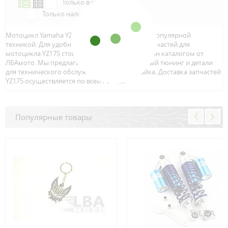
Только в наличии
Только наличие м.Аэропорт
Мотоцикл Yamaha YZ175 является достаточно популярной
техникой. Для удобного и быстрого поиска запчастей для
мотоцикла YZ175 стоит воспользоваться онлайн каталогом от
ЛБАмото. Мы предлагаем только качественный тюнинг и детали
для технического обслуживание вашего байка. Доставка запчастей
YZ175 осуществляется по всей Росcии.
Популярные товары