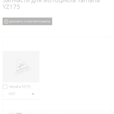
Запчасти для мотоцикла Yamaha
YZ175
ДОБАВИТЬ В МОИ МОТОЦИКЛЫ
Yamaha YZ175
1977