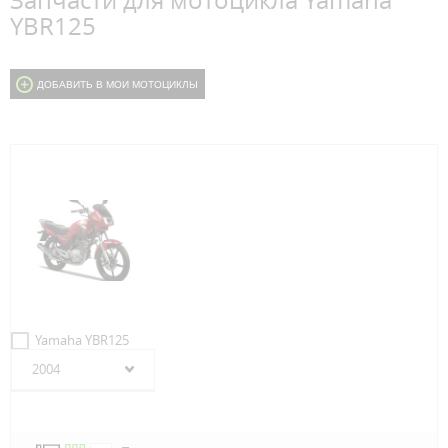
Запчасти для мотоцикла Yamaha
YBR125
ДОБАВИТЬ В МОИ МОТОЦИКЛЫ
Yamaha YBR125
2004