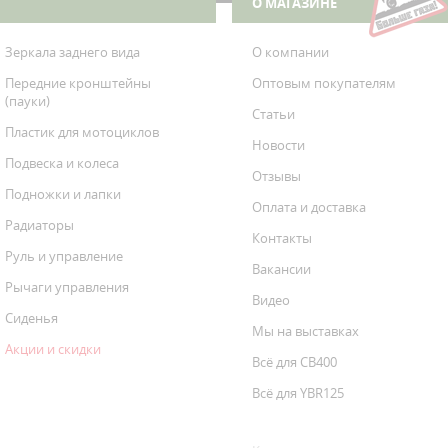
О МАГАЗИНЕ
Зеркала заднего вида
О компании
Передние кронштейны
Оптовым покупателям
(пауки)
Статьи
Пластик для мотоциклов
Новости
Подвеска и колеса
Отзывы
Подножки и лапки
Оплата и доставка
Радиаторы
Контакты
Руль и управление
Вакансии
Рычаги управления
Видео
Сиденья
Мы на выставках
Акции и скидки
Всё для CB400
Всё для YBR125