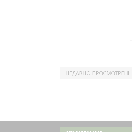
НЕДАВНО ПРОСМОТРЕН
Suzu
GS
Suzu
GS