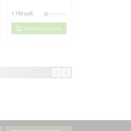
Kawasaki
1 750 руб.
620 руб.
В наличии
В нал
Добавить
в корзину
Добавить
в корзин