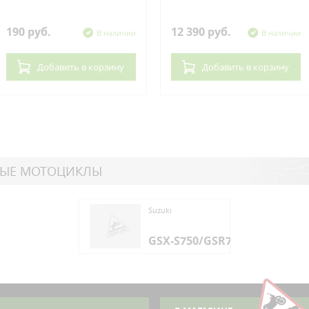
190 руб.
12 390 руб.
В наличии
В наличии
Добавить
в корзину
Добавить
в корзину
НЫЕ МОТОЦИКЛЫ
ki
Suzuki
X-S750/GSR750
GSX-S750/GSR750
ki
X-S750/GSR750