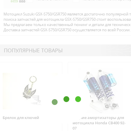
Мотоцикл Suzuki GSX-S750/GSR750 является достаточно популярной 
поиска запчастей для мотоцикла GSX-S750/GSR750 стоит воспользова
Мы предлагаем только качественный тюнинг и детали для техничес
Доставка запчастей GSX-S750/GSR750 осуществляется по всей Росcии.
ПОПУЛЯРНЫЕ ТОВАРЫ
Брелок для ключей
Задние амортизаторы для
мотоцикла Honda CB400 92-
07