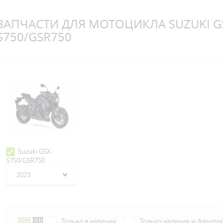
ЗАПЧАСТИ ДЛЯ МОТОЦИКЛА SUZUKI G
S750/GSR750
Suzuki GSX-
S750/GSR750
2023
Только в наличии
Только наличие м.Аэропо