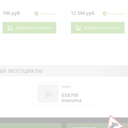
190 руб.
12 390 руб.
В наличии
В наличии
Добавить
в корзину
Добавить
в корзину
НЫЕ МОТОЦИКЛЫ
ki
Suzuki
X750
GSX750
azuma
Inazuma
ki
X750
azuma