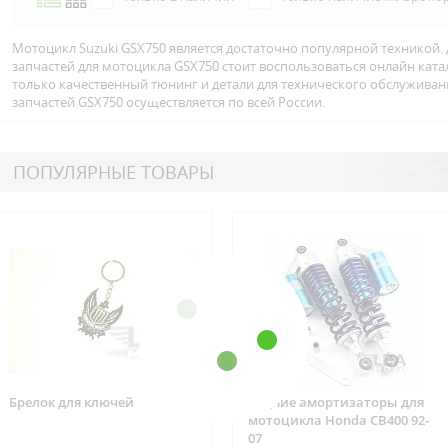
Мотоцикл Suzuki GSX750 является достаточно популярной техникой.
запчастей для мотоцикла GSX750 стоит воспользоваться онлайн кат
только качественный тюнинг и детали для технического обслуживан
запчастей GSX750 осуществляется по всей Росcии.
ПОПУЛЯРНЫЕ ТОВАРЫ
Брелок для ключей
Задние амортизаторы для
мотоцикла Honda CB400 92-
07