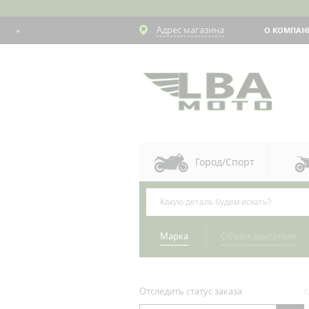
Адрес магазина
О КОМПАН
Город/Спорт
Марка
Объём двигателя
Отследить статус заказа
Г