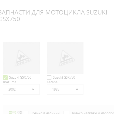
ЗАПЧАСТИ ДЛЯ МОТОЦИКЛА SUZUKI
GSX750
Suzuki GSX750
Suzuki GSX750
Inazuma
Katana
2002
1985
Только в наличии
Только наличие м.Аэропо