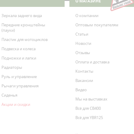
О МАГАЗИНЕ
Зеркала заднего вида
О компании
Передние кронштейны
Оптовым покупателям
(пауки)
Статьи
Пластик для мотоциклов
Новости
Подвеска и колеса
Отзывы
Подножки и лапки
Оплата и доставка
Радиаторы
Контакты
Руль и управление
Вакансии
Рычаги управления
Видео
Сиденья
Мы на выставках
Акции и скидки
Всё для CB400
Всё для YBR125