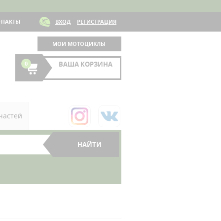
НТАКТЫ
ВХОД
РЕГИСТРАЦИЯ
МОИ МОТОЦИКЛЫ
0
ВАША КОРЗИНА
частей