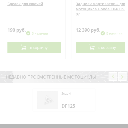
Брелок для ключей
Задние амортизаторы для
мотоцикла Honda CB400 92-
07
190 руб.
12 390 руб.
В наличии
В наличии
в корзину
в корзину
НЕДАВНО ПРОСМОТРЕННЫЕ МОТОЦИКЛЫ
ki
Suzuki
125
DF125
ki