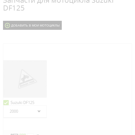
Запчасти для мотоцикла Suzuki
DF125
ДОБАВИТЬ В МОИ МОТОЦИКЛЫ
Suzuki DF125
2000