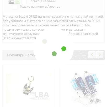
Только в наличии
Только наличие м.Аэропорт
Мотоцикл Suzuki DF125 является достаточно популярной техникой.
Для удобного и быстрого поиска запчастей для мотоцикла DF125
стоит воспользоваться онлайн каталогом от ЛБАмото. Мы
предлагаем только качественный тюнинг и детали для
технического обслуживание вашего байка. Доставка запчастей
DF125 осуществляется по всей Росcии.
Популярные товары