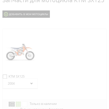
Запчасти для мотоцикла KTM SX125
ДОБАВИТЬ В МОИ МОТОЦИКЛЫ
KTM SX125
2004
Только в наличии