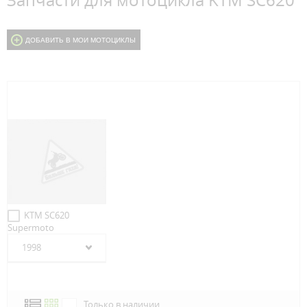
Запчасти для мотоцикла KTM SC620
ДОБАВИТЬ В МОИ МОТОЦИКЛЫ
KTM SC620
Supermoto
1998
Только в наличии