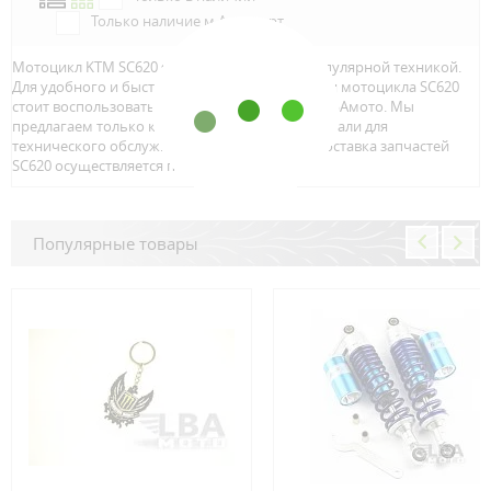
Только наличие м.Аэропорт
Мотоцикл KTM SC620 является достаточно популярной техникой.
Для удобного и быстрого поиска запчастей для мотоцикла SC620
стоит воспользоваться онлайн каталогом от ЛБАмото. Мы
предлагаем только качественный тюнинг и детали для
технического обслуживание вашего байка. Доставка запчастей
SC620 осуществляется по всей Росcии.
Популярные товары