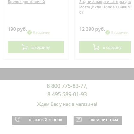
Брелок для ключей
Задние амортизаторы для
мотоцикла Honda CB400 92-
07
190 руб.
12 390 руб.
В наличии
В наличии
в корзину
в корзину
8 800 775-83-77,
8 495 589-01-93
Ждем Вас у нас в магазине!
ОБРАТНЫЙ ЗВОНОК
НАПИШИТЕ НАМ