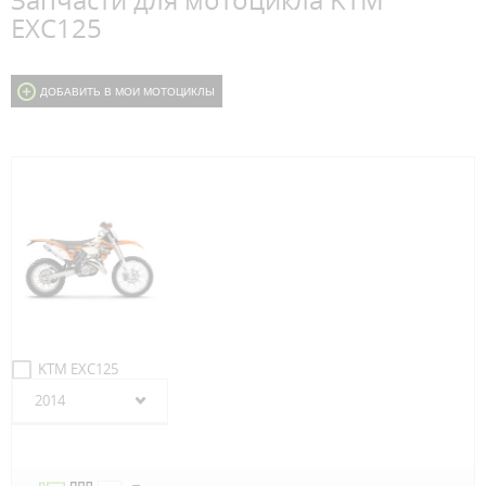
Запчасти для мотоцикла KTM
EXC125
ДОБАВИТЬ В МОИ МОТОЦИКЛЫ
KTM EXC125
2014