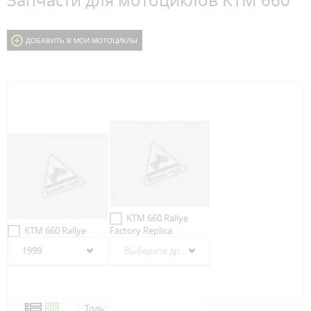
Запчасти для мотоциклов KTM 660
ДОБАВИТЬ В МОИ МОТОЦИКЛЫ
KTM 660 Rallye
KTM 660 Rallye
Factory Replica
1999
Выберите другой год
Только в наличии