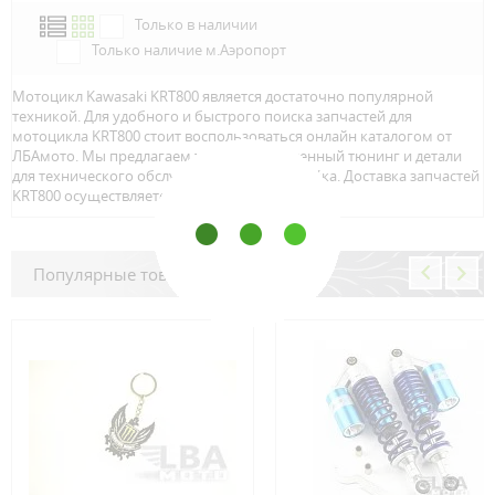
Только в наличии
Только наличие м.Аэропорт
Мотоцикл Kawasaki KRT800 является достаточно популярной
техникой. Для удобного и быстрого поиска запчастей для
мотоцикла KRT800 стоит воспользоваться онлайн каталогом от
ЛБАмото. Мы предлагаем только качественный тюнинг и детали
для технического обслуживание вашего байка. Доставка запчастей
KRT800 осуществляется по всей Росcии.
Популярные товары