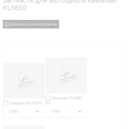
Запчасти для мотоцикла Kawasaki
KLX650
ДОБАВИТЬ В МОИ МОТОЦИКЛЫ
Kawasaki KLX650
Kawasaki KLX650 C
D1
1996
1996