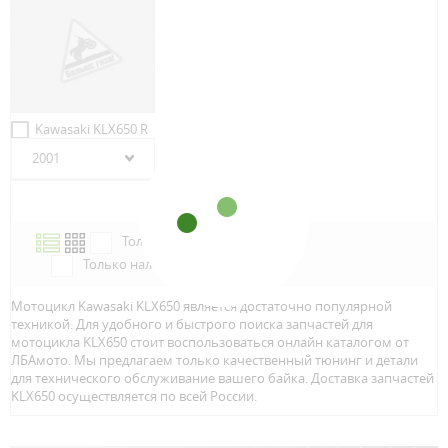
Kawasaki KLX650 R
2001
Только в наличии
Только наличие м.Аэропорт
Мотоцикл Kawasaki KLX650 является достаточно популярной
техникой. Для удобного и быстрого поиска запчастей для
мотоцикла KLX650 стоит воспользоваться онлайн каталогом от
ЛБАмото. Мы предлагаем только качественный тюнинг и детали
для технического обслуживание вашего байка. Доставка запчастей
KLX650 осуществляется по всей Росcии.