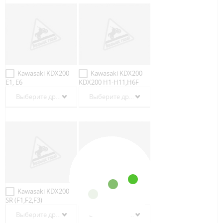
Kawasaki KDX200
Kawasaki KDX200
E1, E6
KDX200 H1-H11,H6F
Выберите другой год
Выберите другой год
Kawasaki KDX200
Kawasaki KDX200
SR (F1,F2,F3)
SR (F2,G3,G4,G5)
Выберите другой год
Выберите другой год