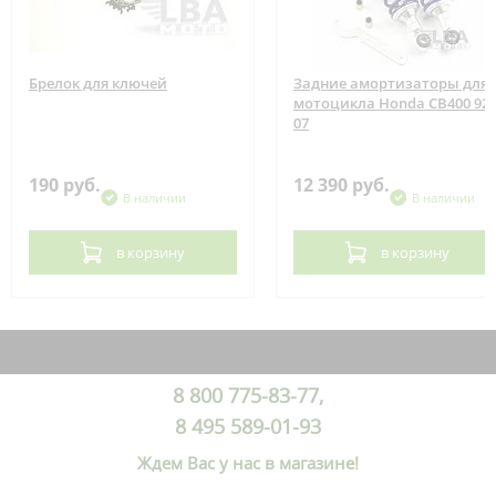
Брелок для ключей
Задние амортизаторы для
мотоцикла Honda CB400 92-
07
190 руб.
12 390 руб.
В наличии
В наличии
в корзину
в корзину
8 800 775-83-77,
8 495 589-01-93
Ждем Вас у нас в магазине!