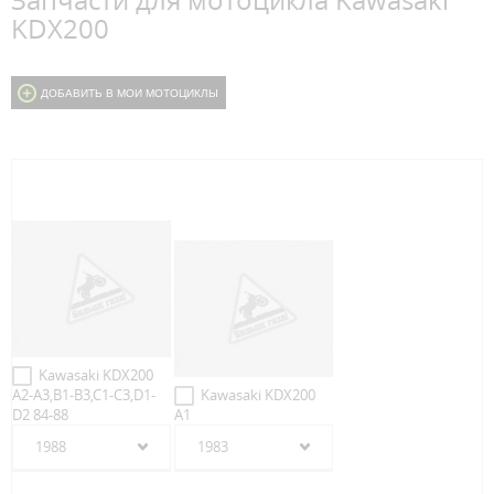
Запчасти для мотоцикла Kawasaki
KDX200
ДОБАВИТЬ В МОИ МОТОЦИКЛЫ
Kawasaki KDX200
A2-A3,B1-B3,C1-C3,D1-
Kawasaki KDX200
D2 84-88
A1
1988
1983