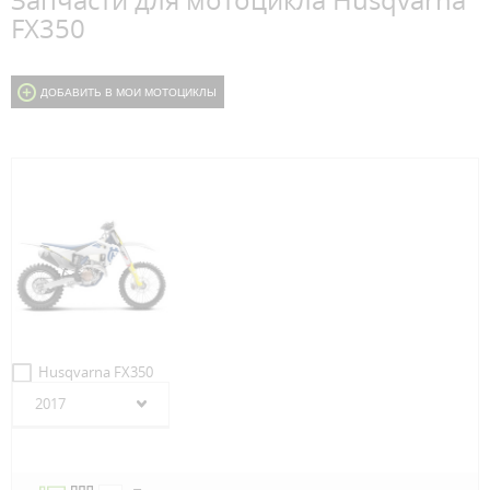
Запчасти для мотоцикла Husqvarna
FX350
ДОБАВИТЬ В МОИ МОТОЦИКЛЫ
Husqvarna FX350
2017