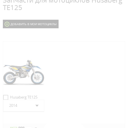
Запчасти для мотоциклов Husaberg
TE125
ДОБАВИТЬ В МОИ МОТОЦИКЛЫ
Husaberg TE125
2014