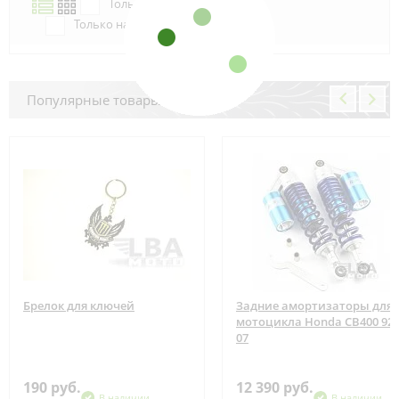
Только в наличии
Только наличие м.Аэропорт
Популярные товары
Брелок для ключей
Задние амортизаторы для
мотоцикла Honda CB400 92-
07
190 руб.
12 390 руб.
В наличии
В наличии